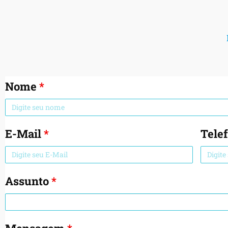
Nome
*
E-Mail
*
Tele
Assunto
*