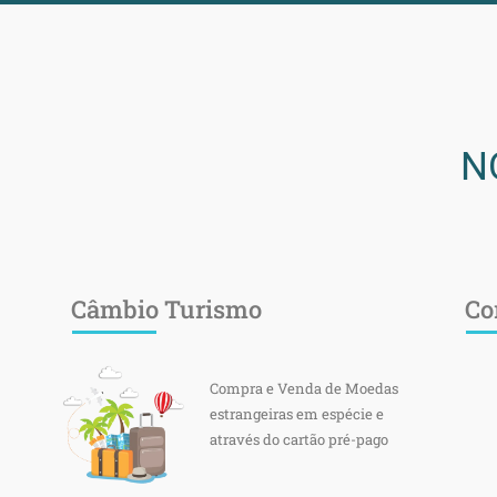
N
Câmbio Turismo
Co
Compra e Venda de Moedas
estrangeiras em espécie e
através do cartão pré-pago