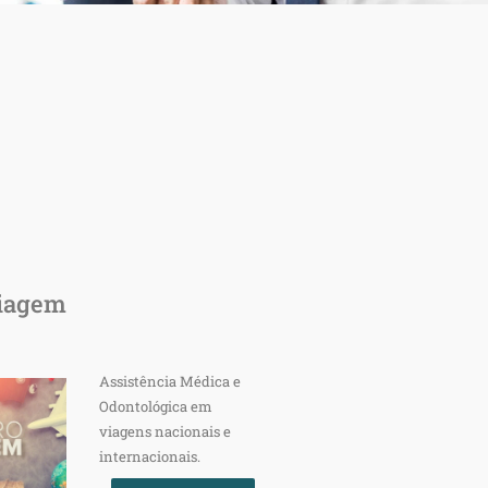
Viagem
Assistência Médica e
Odontológica em
viagens nacionais e
internacionais.