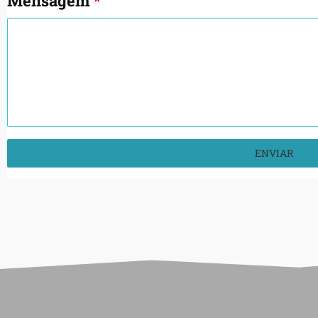
Mensagem
*