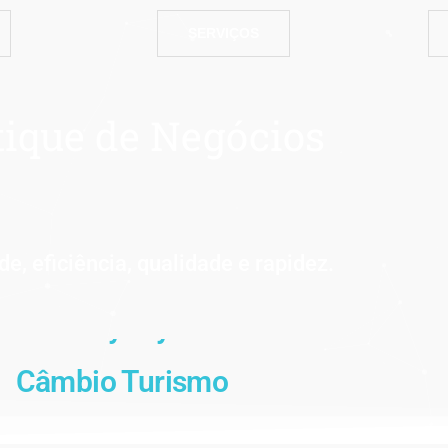
SERVIÇOS
ique de N
egócios
de, eficiência, qualidade e rapidez.
Câmbio Turismo
Seguros Viagem