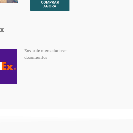
COMPRAR
AGORA
ex
Envio de mercadorias e
documentos