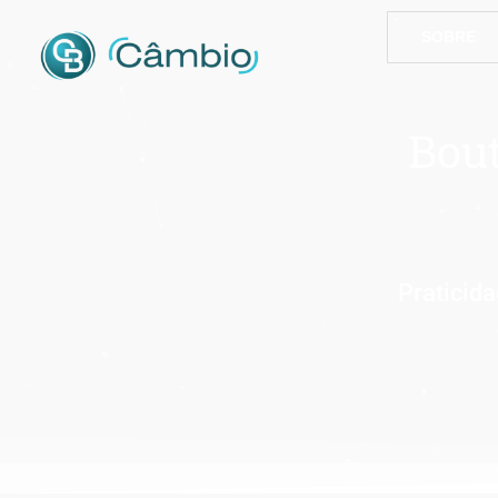
SOBRE
Bout
Praticida