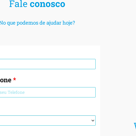
Fale
conosco
No que podemos de ajudar hoje?
fone
*